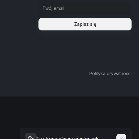
Zapisz się
Polityka prywatności
Ta strona używa ciasteczek