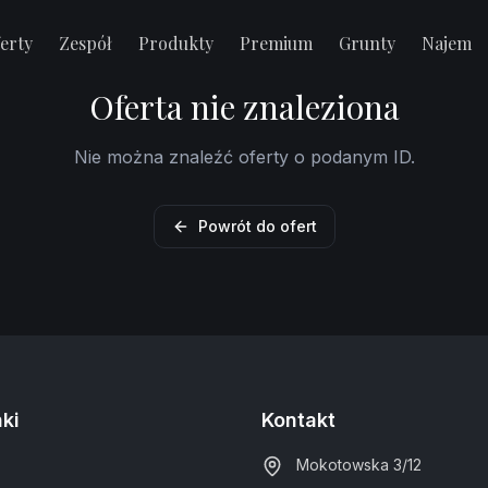
erty
Zespół
Produkty
Premium
Grunty
Najem
Oferta nie znaleziona
Nie można znaleźć oferty o podanym ID.
Powrót do ofert
nki
Kontakt
Mokotowska 3/12