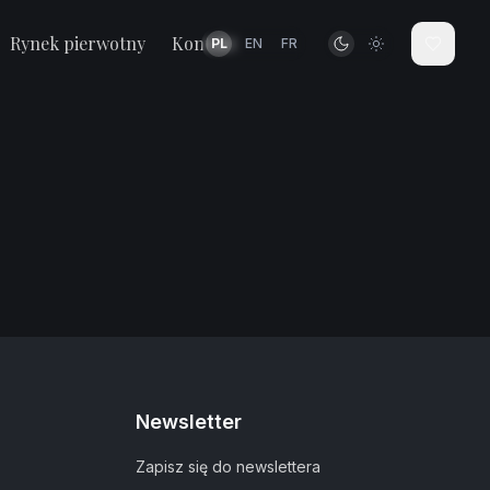
Rynek pierwotny
Kontakt
PL
EN
FR
Newsletter
Zapisz się do newslettera