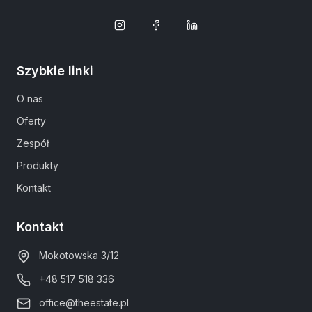
Szybkie linki
O nas
Oferty
Zespół
Produkty
Kontakt
Kontakt
Mokotowska 3/12
+48 517 518 336
office@theestate.pl