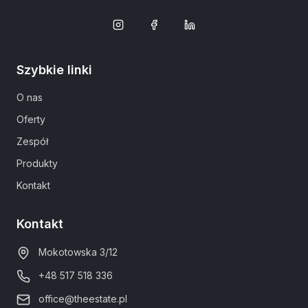
Szybkie linki
O nas
Oferty
Zespół
Produkty
Kontakt
Kontakt
Mokotowska 3/12
+48 517 518 336
office@theestate.pl