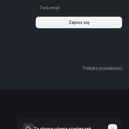
Zapisz się
Polityka prywatności
Ta strona używa ciasteczek