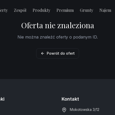
erty
Zespół
Produkty
Premium
Grunty
Najem
Oferta nie znaleziona
Nie można znaleźć oferty o podanym ID.
Powrót do ofert
nki
Kontakt
Mokotowska 3/12