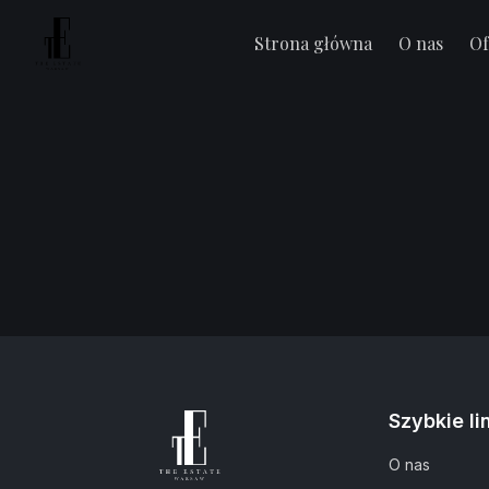
Strona główna
O nas
Of
Szybkie li
O nas