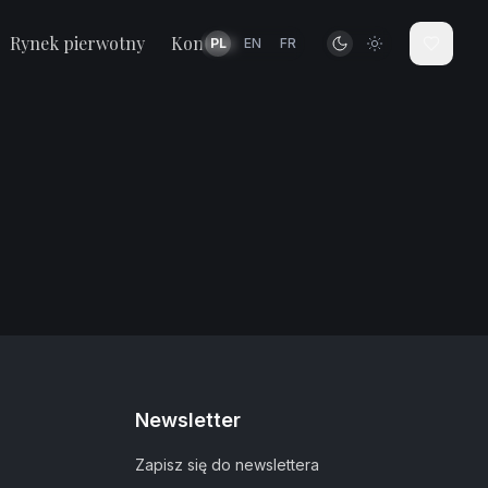
Rynek pierwotny
Kontakt
PL
EN
FR
Newsletter
Zapisz się do newslettera