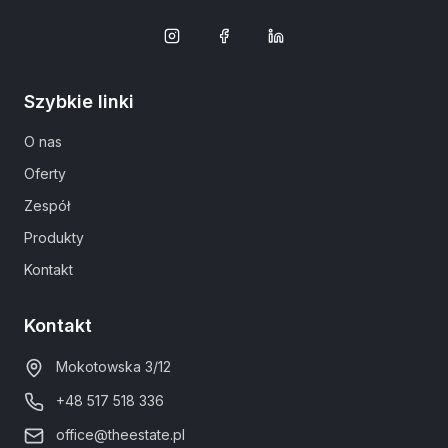
Szybkie linki
O nas
Oferty
Zespół
Produkty
Kontakt
Kontakt
Mokotowska 3/12
+48 517 518 336
office@theestate.pl