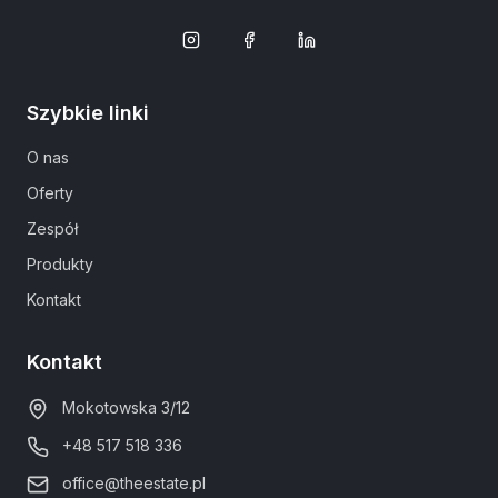
Szybkie linki
O nas
Oferty
Zespół
Produkty
Kontakt
Kontakt
Mokotowska 3/12
+48 517 518 336
office@theestate.pl