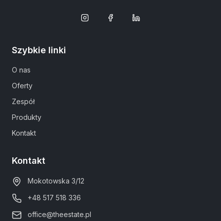
Szybkie linki
O nas
Oferty
Zespół
Produkty
Kontakt
Kontakt
Mokotowska 3/12
+48 517 518 336
office@theestate.pl