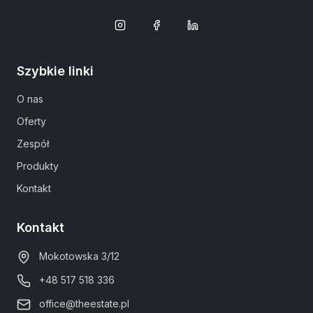
Szybkie linki
O nas
Oferty
Zespół
Produkty
Kontakt
Kontakt
Mokotowska 3/12
+48 517 518 336
office@theestate.pl