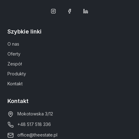
Szybkie linki
O nas
Oferty
Zespół
Produkty
Kontakt
Kontakt
Mokotowska 3/12
+48 517 518 336
office@theestate.pl