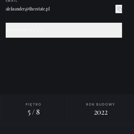
EMAIL
aleksander@theestate.pl
SKONTAKTUJ SIĘ
PIĘTRO
ROK BUDOWY
5 / 8
2022