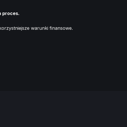
n proces.
rzystniejsze warunki finansowe.