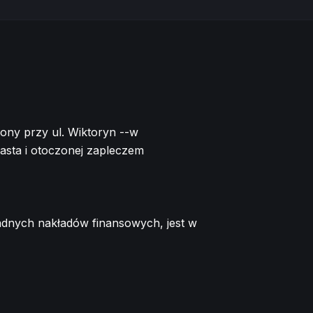
ony przy ul. Wiktoryn --w
asta i otoczonej zapleczem
adnych nakładów finansowych, jest w