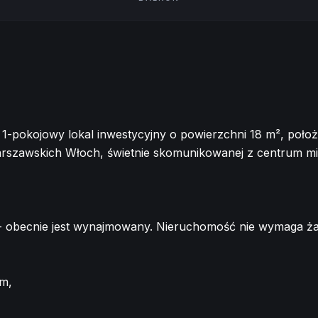
1-pokojowy lokal inwestycyjny o powierzchni 18 m², położ
warszawskich Włoch, świetnie skomunikowanej z centrum mi
 - obecnie jest wynajmowany. Nieruchomość nie wymaga ż
ym,