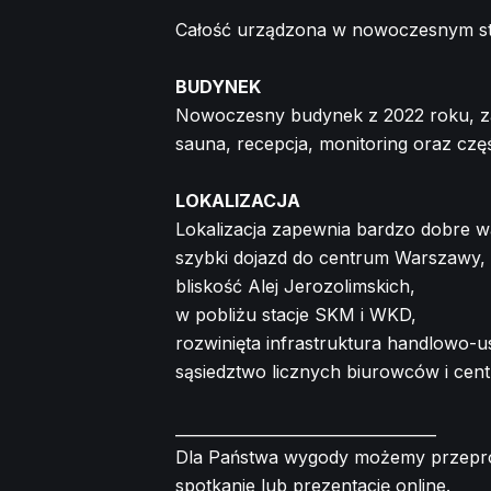
Całość urządzona w nowoczesnym sta
BUDYNEK
Nowoczesny budynek z 2022 roku, zap
sauna, recepcja, monitoring oraz cz
LOKALIZACJA
Lokalizacja zapewnia bardzo dobre 
szybki dojazd do centrum Warszawy,
bliskość Alej Jerozolimskich,
w pobliżu stacje SKM i WKD,
rozwinięta infrastruktura handlowo-
sąsiedztwo licznych biurowców i cen
__________________________________
Dla Państwa wygody możemy przeprow
spotkanie lub prezentację online.