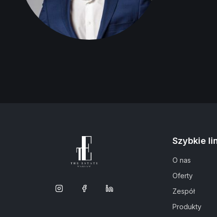
Szybkie li
O nas
Oferty
Zespół
Produkty