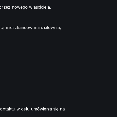
rzez nowego właściciela.
ji mieszkańców m.in. siłownia,
ntaktu w celu umówienia się na