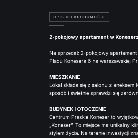
OPIS NIERUCHOMOŚCI
2-pokojowy apartament w Koneserze
Na sprzedaż 2-pokojowy apartament
Placu Konesera 6 na warszawskiej P
MIESZKANIE
Lokal składa się z salonu z aneksem 
sposób i świetnie sprawdzi się zarów
BUDYNEK I OTOCZENIE
Centrum Praskie Koneser to wyjątk
„Koneser”. To miejsce ma unikalny k
stylem życia. Na terenie inwestycji z