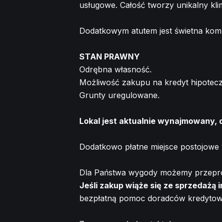
usługowe. Całość tworzy unikalny kl
Dodatkowym atutem jest świetna komun
STAN PRAWNY
Odrębna własność.
Możliwość zakupu na kredyt hipotecz
Grunty uregulowane.
Lokal jest aktualnie wynajmowany,
Dodatkowo płatne miejsce postojowe 
Dla Państwa wygody możemy przeprow
Jeśli zakup wiąże się ze sprzedażą
bezpłatną pomoc doradców kredytowy