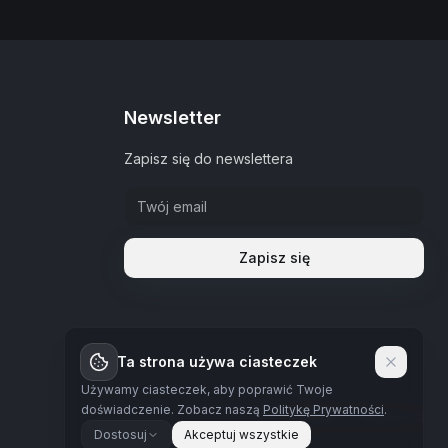
Newsletter
Zapisz się do newslettera
Zapisz się
Ta strona używa ciasteczek
Używamy ciasteczek, aby poprawić Twoje
doświadczenie.
Zobacz naszą
Politykę Prywatności
.
Polityka prywatności
Dostosuj
Akceptuj wszystkie