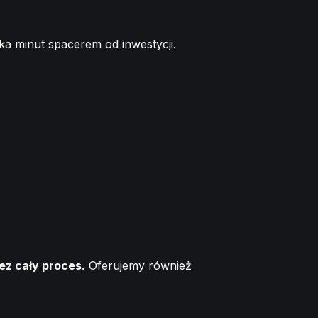
ka minut spacerem od inwestycji.
ez cały proces.
Oferujemy również