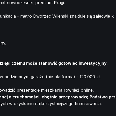
imat nowoczesnej, premium Pragi.
ikacja - metro Dworzec Wileński znajduje się zaledwie kil
ny.
 dzięki czemu może stanowić gotowiec inwestycyjny.
w podziemnym garażu (nie platforma) - 120.000 zł.
adzić prezentację mieszkania również online.
 innej nieruchomości, chętnie przeprowadzę Państwa prz
ch w uzyskaniu najkorzystniejszego finansowania.