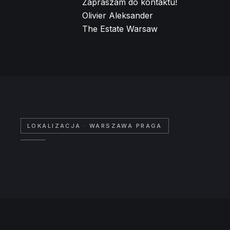
Zapraszam do kontaktu!
Olivier Aleksander
The Estate Warsaw
LOKALIZACJA
· WARSZAWA PRAGA
+
−