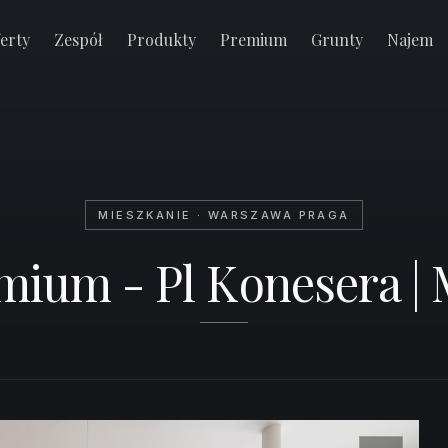
sokie
erty
Zespół
Produkty
Premium
Grunty
Najem
MIESZKANIE · WARSZAWA PRAGA
mium - Pl Konesera | 