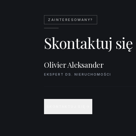
ZAINTERESOWANY?
Skontaktuj się
Olivier Aleksander
EKSPERT DS. NIERUCHOMOŚCI
SKONTAKTUJ SIĘ