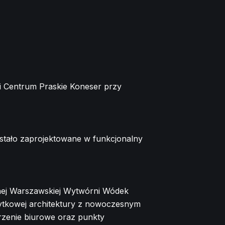
i Centrum Praskie Koneser przy
zostało zaprojektowane w funkcjonalny
anej Warszawskiej Wytwórni Wódek
bytkowej architektury z nowoczesnym
strzenie biurowe oraz punkty