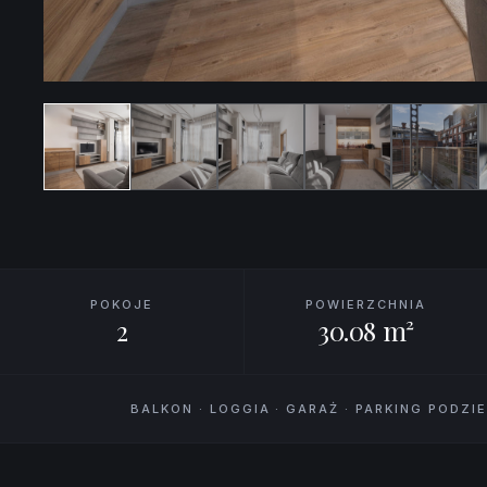
POKOJE
POWIERZCHNIA
2
30.08 m²
BALKON · LOGGIA · GARAŻ · PARKING PODZ