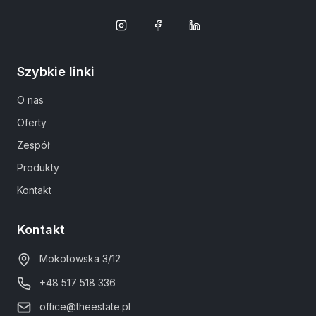
Szybkie linki
O nas
Oferty
Zespół
Produkty
Kontakt
Kontakt
Mokotowska 3/12
+48 517 518 336
office@theestate.pl