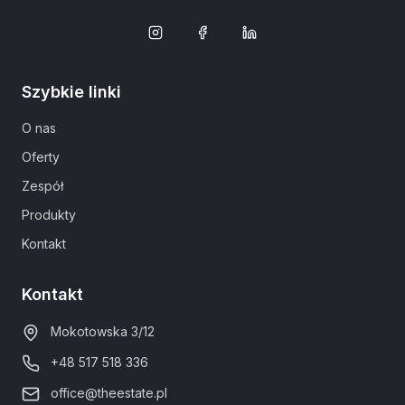
Szybkie linki
O nas
Oferty
Zespół
Produkty
Kontakt
Kontakt
Mokotowska 3/12
+48 517 518 336
office@theestate.pl