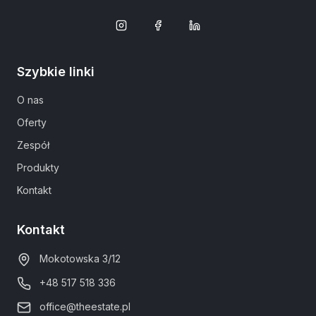
Szybkie linki
O nas
Oferty
Zespół
Produkty
Kontakt
Kontakt
Mokotowska 3/12
+48 517 518 336
office@theestate.pl