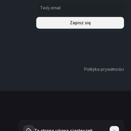
Zapisz się
Polityka prywatności
Ta strona używa ciasteczek