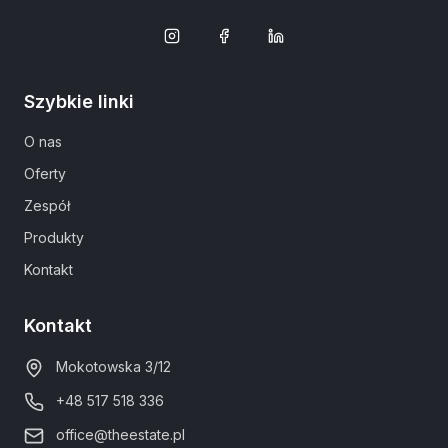
Szybkie linki
O nas
Oferty
Zespół
Produkty
Kontakt
Kontakt
Mokotowska 3/12
+48 517 518 336
office@theestate.pl