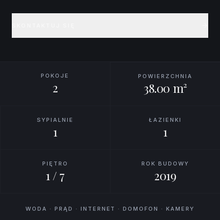
SKONTAKTUJ SIĘ
POKOJE
POWIERZCHNIA
2
38.00 m²
SYPIALNIE
ŁAZIENKI
1
1
PIĘTRO
ROK BUDOWY
1 / 7
2019
WODA · PRĄD · INTERNET · DOMOFON · KAMERY