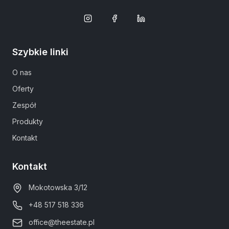
Szybkie linki
O nas
Oferty
Zespół
Produkty
Kontakt
Kontakt
Mokotowska 3/12
+48 517 518 336
office@theestate.pl