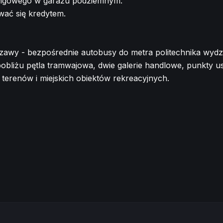
kingowego w garażu podziemnym.
wać się kredytem.
zawy - bezpośrednie autobusy do metra politechnika wyd
 W pobliżu pętla tramwajowa, dwie galerie handlowe, punkty 
terenów i miejskich obiektów rekreacyjnych.