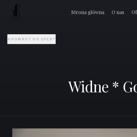
Widne * Gotowe do wprowadzenia * Loggia
Warszawa Praga-Południe
Strona główna
O nas
Of
POWRÓT DO OFERT
Widne * G