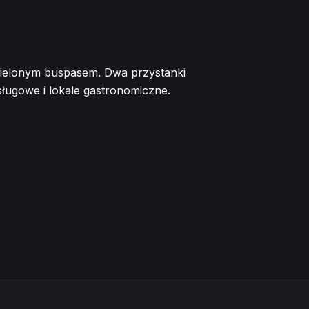
zielonym buspasem. Dwa przystanki
usługowe i lokale gastronomiczne.