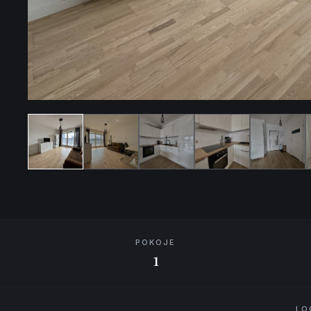
POKOJE
1
LO