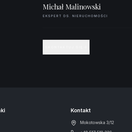
Michał Malinowski
EKSPERT DS. NIERUCHOMOŚCI
SKONTAKTUJ SIĘ
nki
Kontakt
Mokotowska 3/12