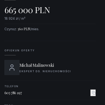
665 000
PLN
18 924
zł / m²
360
PLN
Czynsz
:
/mies.
OPIEKUN OFERTY
Michał Malinowski
EKSPERT DS. NIERUCHOMOŚCI
TELEFON
603 786 197