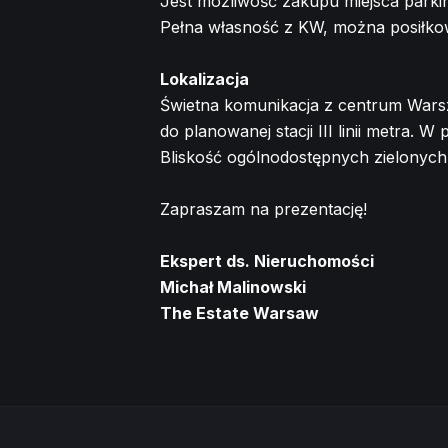
Jest możliwość zakupu miejsca par
Pełna własność z KW, można posiłko
Lokalizacja
Świetna komunikacja z centrum Wars
do planowanej stacji III linii metra.
Bliskość ogólnodostępnych zielonych 
Zapraszam na prezentację!
Ekspert ds. Nieruchomości
Michał Malinowski
The Estate Warsaw