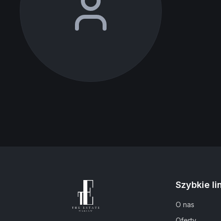
Szybkie li
O nas
Oferty