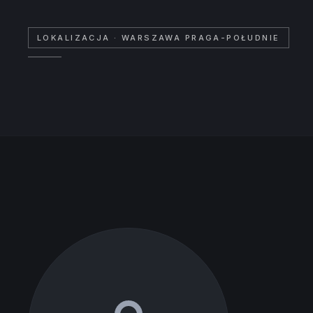
LOKALIZACJA
· WARSZAWA PRAGA-POŁUDNIE
+
−