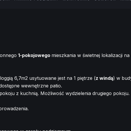
tronnego
1-pokojowego
mieszkania w świetnej lokalizacji n
loggią 6,7m2 usytuowane jest na 1 piętrze (
z windą
) w bud
odostępne wewnętrzne patio.
pokoju z kuchnią. Możliwość wydzielenia drugiego pokoju.
prowadzenia.