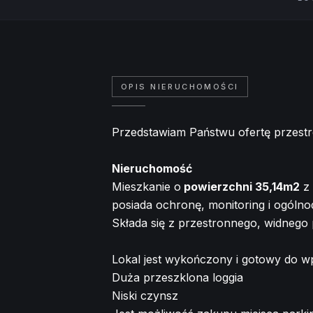
OPIS NIERUCHOMOŚCI
Przedstawiam Państwu ofertę przes
Nieruchomość
Mieszkanie o
powierzchni 35,14m2
z 
posiada ochronę, monitoring i ogóln
Składa się z przestronnego, widnego 
Lokal jest wykończony i gotowy do w
Duża przeszklona loggia
Niski czynsz