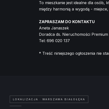
To mieszkanie jest idealne dla osób,
między harmonią a wygodą - miejsce
ZAPRASZAM DO KONTAKTU
Aneta Janaszek
Doradca ds. Nieruchomości Premium
Tel: 696 020 137
* Treść niniejszego ogłoszenia nie s
LOKALIZACJA
· WARSZAWA BIAŁOŁĘKA