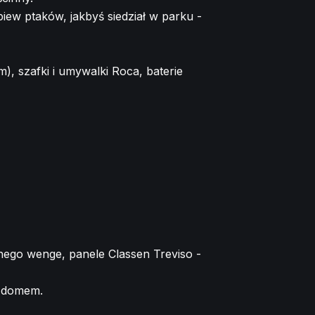
iew ptaków, jakbyś siedział w parku -
), szafki i umywalki Roca, baterie
nego wenge, panele Classen Treviso -
 domem.