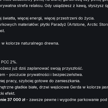
rywatna strefa relaksu. Gdy usiądziesz z kawą, słyszysz śp
j światła, więcej energii, więcej przestrzeni do życia.
rkowych materiałów: płytki Paradyż (Artstone, Arctic Storm
st.
 w kolorze naturalnego drewna.
u PCC 2%.
ożesz już dziś zaplanować swoją przyszłość.
em - poczucie prywatności i bezpieczeństwa.
iej pracy, szybciej gotowe do zamieszkania.
trzne gładkie białe, drzwi wejściowe Gerda w kolorze jas
ki efekt.
nie 37 000 zł
- zawsze pewne i wygodne parkowanie pod