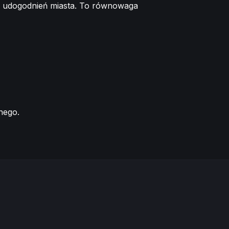
ć z udogodnień miasta. To równowaga
nego.