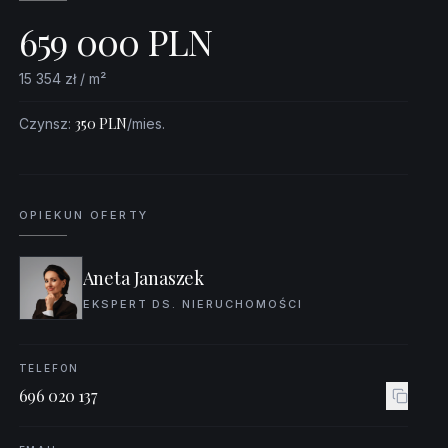
659 000
PLN
15 354
zł / m²
350
PLN
Czynsz
:
/mies.
OPIEKUN OFERTY
Aneta Janaszek
EKSPERT DS. NIERUCHOMOŚCI
TELEFON
‭696 020 137‬