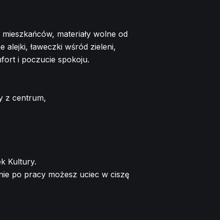
a mieszkańców, materiały wolne od
alejki, ławeczki wśród zieleni,
ort i poczucie spokoju.
y z centrum,
k Kultury.
śnie po pracy możesz uciec w ciszę