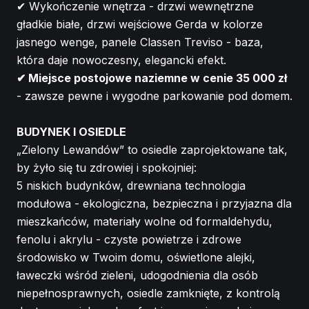
✔ Wykończenie wnętrza - drzwi wewnętrzne
gładkie białe, drzwi wejściowe Gerda w kolorze
jasnego wenge, panele Classen Treviso - baza,
która daje nowoczesny, elegancki efekt.
✔ Miejsce postojowe naziemne w cenie 35 000 zł
- zawsze pewne i wygodne parkowanie pod domem.
BUDYNEK I OSIEDLE
„Zielony Lewandów” to osiedle zaprojektowane tak,
by żyło się tu zdrowiej i spokojniej:
5 niskich budynków, drewniana technologia
modułowa - ekologiczna, bezpieczna i przyjazna dla
mieszkańców, materiały wolne od formaldehydu,
fenolu i akrylu - czyste powietrze i zdrowe
środowisko w Twoim domu, oświetlone alejki,
ławeczki wśród zieleni, udogodnienia dla osób
niepełnosprawnych, osiedle zamknięte, z kontrolą