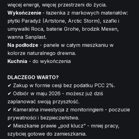
więcej energii, więcej przestrzeni do życia.
Wykończenie
- łazienka z markowych materiałów:
płytki Paradyż (Artstone, Arctic Storm), szafki i
umywalki Roca, baterie Grohe, brodzik Mexen,
wanna Sanplast.
Na podłodze
- panele w całym mieszkaniu w
kolorze naturalnego drewna.
Kuchnia
- do wykończenia
DLACZEGO WARTO?
✔ Zakup w formie cesji bez podatku PCC 2%.
✔ Odbiór w maju 2026 - możesz już dziś
zaplanować swoją przyszłość.
✔ Kameralna inwestycja z monitoringiem - poczucie
prywatności i bezpieczeństwa.
✔ Mieszkanie prawie „pod klucz” - mniej pracy,
szybciej gotowe do zamieszkania.