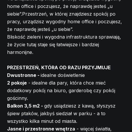
home office i poczujesz, że naprawdę jesteś „u
siebie”.Przestrzeń, w której znajdziesz spokój po
pracy, urządzisz wygodny home office i poczujesz,
że naprawdę jesteś „u siebie”.
Bliskość zieleni i wygodna infrastruktura sprawiają,
że życie tutaj staje się łatwiejsze i bardziej
harmonijne.
PRZESTRZEŃ, KTÓRA OD RAZU PRZYJMUJE
Dwustronne -
idealne doświetlenie
2 pokoje
- idealne dla pary, która chce mieć
dodatkowy pokój na biuro, garderobę czy pokój
gościnny.
Balkon 3,5 m2 -
gdy usiądziesz z kawą, słyszysz
śpiew ptaków, jakbyś siedział w parku - a to
wszystko kilka minut od miasta.
Jasne i przestronne wnętrza
- więcej światła,