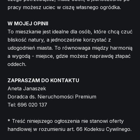
pracy możesz uciec w ciszę własnego ogródka.
W MOJEJ OPINII
To mieszkanie jest idealne dla osób, które chcą czuć
bliskość natury, a jednocześnie korzystać z
udogodnień miasta. To równowaga między harmonią
a wygodą - miejsce, gdzie możesz naprawdę złapać
oddech.
ZAPRASZAM DO KONTAKTU
Aneta Janaszek
Doradca ds. Nieruchomości Premium
Tel: 696 020 137
* Treść niniejszego ogłoszenia nie stanowi oferty
handlowej w rozumieniu art. 66 Kodeksu Cywilnego.