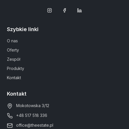
Szybkie linki
O nas
Oferty
Zespół
Produkty
Kontakt
Kontakt
Mokotowska 3/12
+48 517 518 336
office@theestate.pl