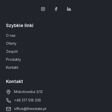
Szybkie linki
O nas
Oferty
Zespół
Produkty
Kontakt
Kontakt
Mokotowska 3/12
+48 517 518 336
office@theestate.pl